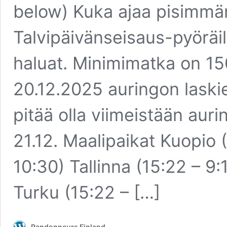
below) Kuka ajaa pisimmä
Talvipäivänseisaus-pyöräi
haluat. Minimimatka on 15
20.12.2025 auringon laskie
pitää olla viimeistään au
21.12. Maalipaikat Kuopio 
10:30) Tallinna (15:22 – 9
Turku (15:22 – […]
Randonneurs Finland