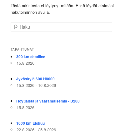
Tästä arkistosta ei löytynyt mitään. Ehkä löydät etsimäsi
hakutoiminnon avulla.
Haku
TAPAHTUMAT
300 km deadline
15.8.2026
Jyväskylä 600 H8000
15.8.2026 - 16.8.2026
Höytiäistä ja vaaramaisemia - B200
15.8.2026
1000 km Elokuu
22.8.2026 - 25.8.2026