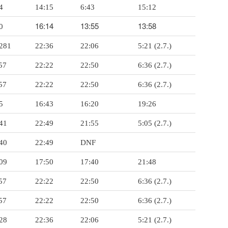
4
14:15
6:43
15:12
16:14
13:55
13:58
0
281
22:36
22:06
5:21 (2.7.)
57
22:22
22:50
6:36 (2.7.)
57
22:22
22:50
6:36 (2.7.)
5
16:43
16:20
19:26
41
22:49
21:55
5:05 (2.7.)
40
22:49
DNF
09
17:50
17:40
21:48
57
22:22
22:50
6:36 (2.7.)
57
22:22
22:50
6:36 (2.7.)
28
22:36
22:06
5:21 (2.7.)