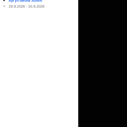
Aja yö ulkona 300km
29.8.2026 - 30.8.2026