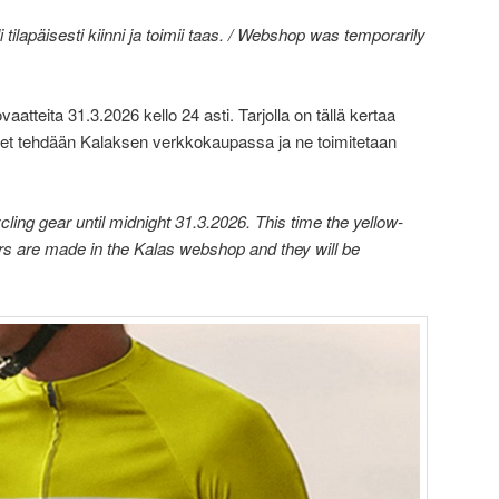
tilapäisesti kiinni ja toimii taas. / Webshop was temporarily
atteita 31.3.2026 kello 24 asti. Tarjolla on tällä kertaa
kset tehdään Kalaksen verkkokaupassa ja ne toimitetaan
ing gear until midnight 31.3.2026. This time the yellow-
ers are made in the Kalas webshop and they will be