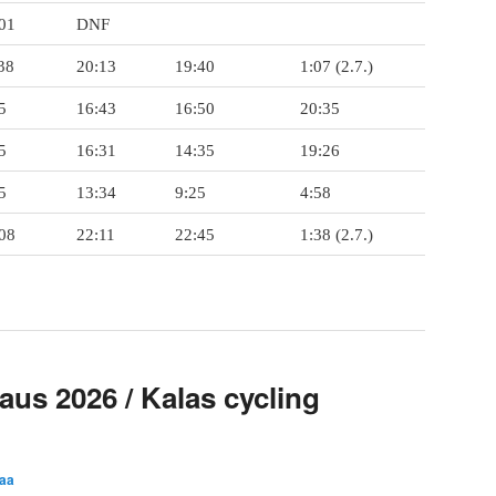
01
DNF
38
20:13
19:40
1:07 (2.7.)
5
16:43
16:50
20:35
5
16:31
14:35
19:26
5
13:34
9:25
4:58
08
22:11
22:45
1:38 (2.7.)
laus 2026 / Kalas cycling
aa