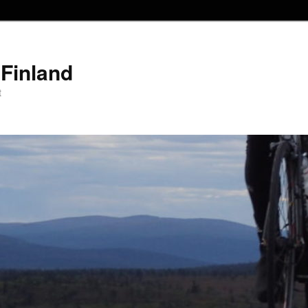
Finland
t