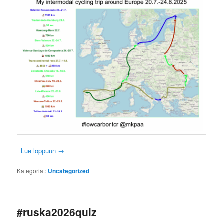
Lue loppuun
→
Kategoriat:
Uncategorized
#ruska2026quiz