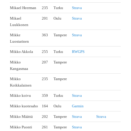
Mikael Heerman
235
Turku
Strava
Mikael
201
Oulu
Strava
Luukkonen
Mikke
363
Tampere
Strava
Luostarinen
Mikko Akkola
255
Turku
RWGPS
Mikko
207
Tampere
Kangasmaa
Mikko
235
Tampere
Koikkalainen
Mikko koivu
359
Turku
Strava
Mikko kuotesaho
164
Oulu
Garmin
Mikko Määttä
202
Tampere
Strava
Strava
Mikko Puonti
261
Tampere
Strava