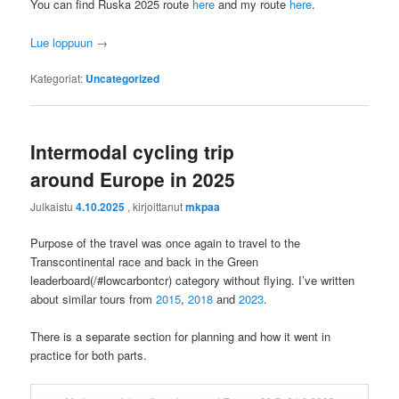
You can find Ruska 2025 route
here
and my route
here
.
Lue loppuun
→
Kategoriat:
Uncategorized
Intermodal cycling trip
around Europe in 2025
Julkaistu
4.10.2025
, kirjoittanut
mkpaa
Purpose of the travel was once again to travel to the
Transcontinental race and back in the Green
leaderboard(/#lowcarbontcr) category without flying. I’ve written
about similar tours from
2015
,
2018
and
2023
.
There is a separate section for planning and how it went in
practice for both parts.