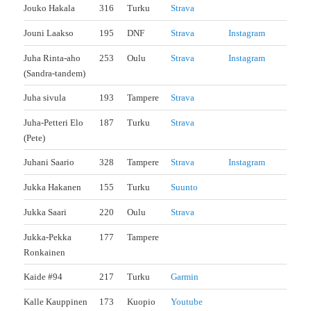
Jouko Hakala
316
Turku
Strava
Jouni Laakso
195
DNF
Strava
Instagram
Juha Rinta-aho
253
Oulu
Strava
Instagram
(Sandra-tandem)
Juha sivula
193
Tampere
Strava
Juha-Petteri Elo
187
Turku
Strava
(Pete)
Juhani Saario
328
Tampere
Strava
Instagram
Jukka Hakanen
155
Turku
Suunto
Jukka Saari
220
Oulu
Strava
Jukka-Pekka
177
Tampere
Ronkainen
Kaide #94
217
Turku
Garmin
Kalle Kauppinen
173
Kuopio
Youtube