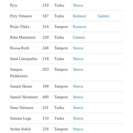
Pyry
210
Turku
Strava
Pyry Virtanen
187
Turku
Komoot
Garmin
Reijo Tikka
314
Tampere
Komoot
Riku Manninen
220
Turku
Garmin
Roosa Roth
248
Tampere
Strava
Sami Länsipaltta
218
Turku
Strava
Sampsa
203
Tampere
Strava
Puikkonen
Samuli Haimi
199
Tampere
Strava
Samuli Nieminen
400
Tampere
Strava
Simo Valtanen
231
Turku
Strava
Simone Lega
153
Turku
Strava
Stefan Sirkiä
226
Tampere
Strava