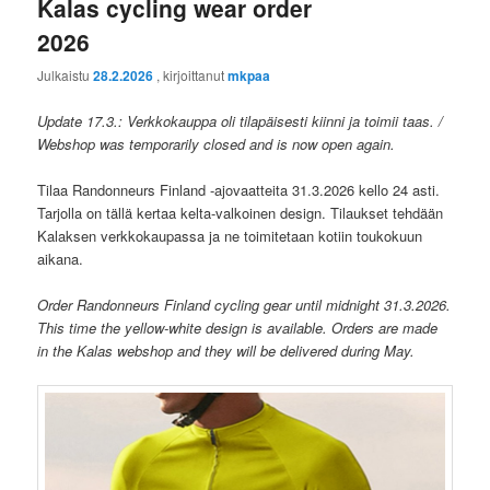
Kalas cycling wear order
2026
Julkaistu
28.2.2026
, kirjoittanut
mkpaa
Update 17.3.: Verkkokauppa oli tilapäisesti kiinni ja toimii taas. /
Webshop was temporarily closed and is now open again.
Tilaa Randonneurs Finland -ajovaatteita 31.3.2026 kello 24 asti.
Tarjolla on tällä kertaa kelta-valkoinen design. Tilaukset tehdään
Kalaksen verkkokaupassa ja ne toimitetaan kotiin toukokuun
aikana.
Order Randonneurs Finland cycling gear until midnight 31.3.2026.
This time the yellow-white design is available. Orders are made
in the Kalas webshop and they will be delivered during May.