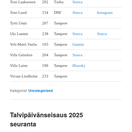
Toni Laaksonen
202
Turku
Strava
Toni Lund
154
DNF
Strava
Instagram
Tytti Usmi
267
Tampere
Uki Lammi
238
Tampere
Strava
Strava
Veli-Matti Varila
165
Tampere
Garmin
Ville Grönfors
204
Tampere
Strava
Ville Laine
190
Tampere
Bluesky
Vivian Lindholm
233
Tampere
Kategoriat:
Uncategorized
Talvipäivänseisaus 2025
seuranta