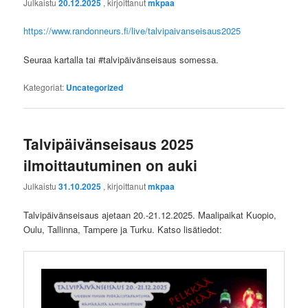
Julkaistu
20.12.2025
, kirjoittanut
mkpaa
https://www.randonneurs.fi/live/talvipaivanseisaus2025
Seuraa kartalla tai #talvipäivänseisaus somessa.
Kategoriat:
Uncategorized
Talvipäivänseisaus 2025
ilmoittautuminen on auki
Julkaistu
31.10.2025
, kirjoittanut
mkpaa
Talvipäivänseisaus ajetaan 20.-21.12.2025. Maalipaikat Kuopio,
Oulu, Tallinna, Tampere ja Turku. Katso lisätiedot: