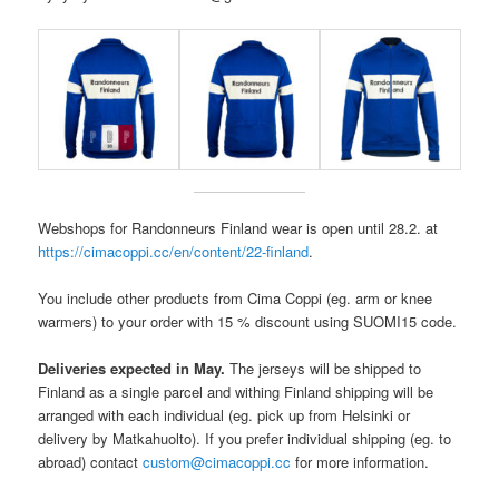
Webshops for Randonneurs Finland wear is open until 28.2. at
https://cimacoppi.cc/en/content/22-finland
.
You include other products from Cima Coppi (eg. arm or knee
warmers) to your order with 15 % discount using SUOMI15 code.
Deliveries expected in May.
The jerseys will be shipped to
Finland as a single parcel and withing Finland shipping will be
arranged with each individual (eg. pick up from Helsinki or
delivery by Matkahuolto). If you prefer individual shipping (eg. to
abroad) contact
custom@cimacoppi.cc
for more information.