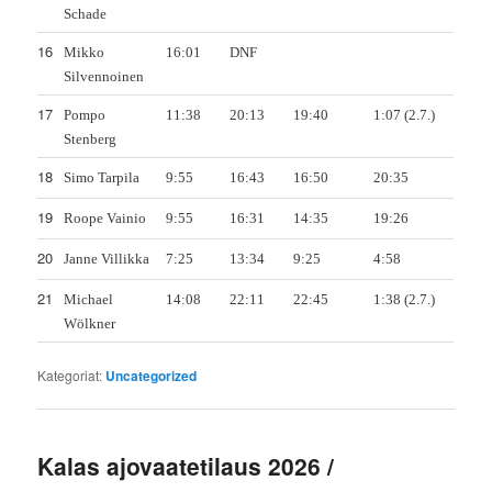
Schade
16
Mikko
16:01
DNF
Silvennoinen
17
Pompo
11:38
20:13
19:40
1:07 (2.7.)
Stenberg
18
Simo Tarpila
9:55
16:43
16:50
20:35
19
Roope Vainio
9:55
16:31
14:35
19:26
20
Janne Villikka
7:25
13:34
9:25
4:58
21
Michael
14:08
22:11
22:45
1:38 (2.7.)
Wölkner
Kategoriat:
Uncategorized
Kalas ajovaatetilaus 2026 /