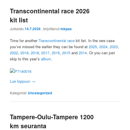
Transcontinental race 2026
kit list
Julkaistu
14.7.2026
, kirjoittanut
mkpaa
Time for another
Transcontinental race
kit list. In the rare case
you’ve missed the earlier they can be found at
2025
,
2024
,
2023
,
2022
,
2019
,
2018
,
2017
,
2016
,
2015
and
2014
. Or you can just
skip to this year’s
album
.
Lue loppuun
→
Kategoriat:
Uncategorized
Tampere-Oulu-Tampere 1200
km seuranta