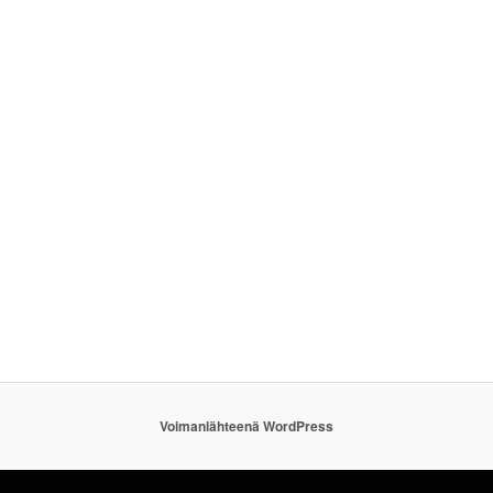
Voimanlähteenä WordPress