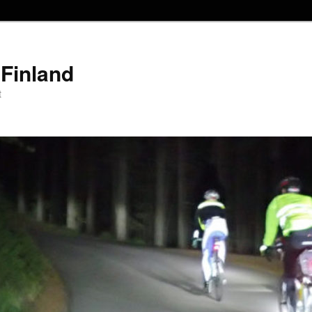
Finland
t