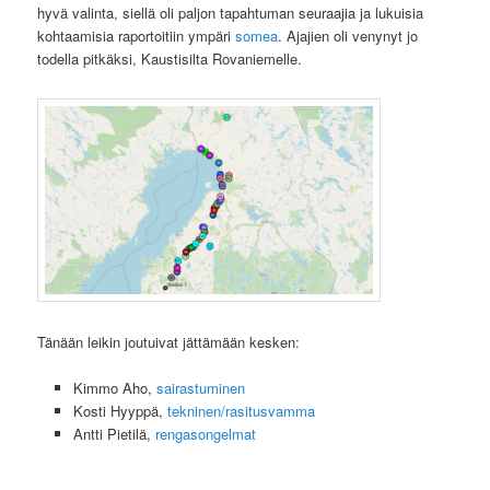
hyvä valinta, siellä oli paljon tapahtuman seuraajia ja lukuisia
kohtaamisia raportoitiin ympäri
somea
. Ajajien oli venynyt jo
todella pitkäksi, Kaustisilta Rovaniemelle.
Tänään leikin joutuivat jättämään kesken:
Kimmo Aho,
sairastuminen
Kosti Hyyppä,
tekninen/rasitusvamma
Antti Pietilä,
rengasongelmat