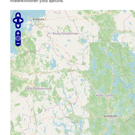
mielenkiintoinen yöllä ajettuna.