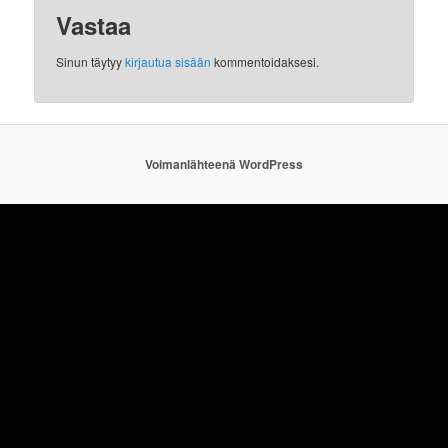
Vastaa
Sinun täytyy
kirjautua sisään
kommentoidaksesi.
Voimanlähteenä WordPress