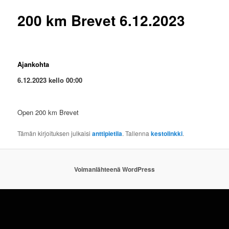
200 km Brevet 6.12.2023
Ajankohta
6.12.2023 kello 00:00
Open 200 km Brevet
Tämän kirjoituksen julkaisi
anttipietila
. Tallenna
kestolinkki
.
Voimanlähteenä WordPress