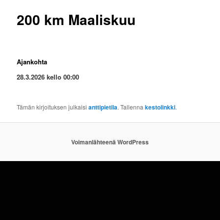
200 km Maaliskuu
Ajankohta
28.3.2026 kello 00:00
Tämän kirjoituksen julkaisi
anttipietila
. Tallenna
kestolinkki
.
Voimanlähteenä WordPress