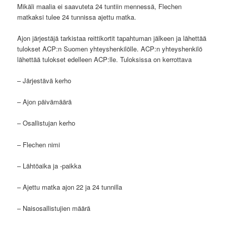
Mikäli maalia ei saavuteta 24 tuntiin mennessä, Flechen
matkaksi tulee 24 tunnissa ajettu matka.
Ajon järjestäjä tarkistaa reittikortit tapahtuman jälkeen ja lähettää
tulokset ACP:n Suomen yhteyshenkilölle. ACP:n yhteyshenkilö
lähettää tulokset edelleen ACP:lle. Tuloksissa on kerrottava
– Järjestävä kerho
– Ajon päivämäärä
– Osallistujan kerho
– Flechen nimi
– Lähtöaika ja -paikka
– Ajettu matka ajon 22 ja 24 tunnilla
– Naisosallistujien määrä