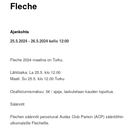
Fleche
Ajankohta
25.5.2024 - 26.5.2024 kello 12:00
Fleche 2024 maalina on Turku.
Lähtöaika: La 25.5. klo 12.00
Maali: Su 25.5. klo 12.00 Turku
Osallistumismaksu: 5€ / ajaja, laskutetaan kauden loputtua.
Säännöt
Flechen säännöt perustuvat Audax Club Parisin (ACP) sääntöihin
ulkomaisille Flecheille.