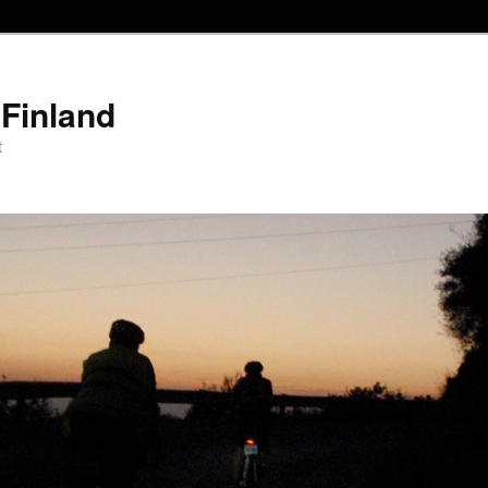
Finland
t