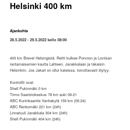
Helsinki 400 km
Ajankohta
28.5.2022 - 29.5.2022 kello 08:00
400 km Brevet Helsingistä. Reitti kulkee Porvoon ja Loviisan
rantamaisemien kautta Lahteen, Janakkalaan ja takaisin
Helsinkiin. Jos Jakari on ollut kateissa, toivottavasti löytyy.
Kontrollit ovat:
Shell Pukinmäki 0 km
Tirmo Saaristokeskus 78 km auki 09-21
ABC Kuninkaantie Vanhakylä 159 km (05-24)
ABC Renkomäki 221 km (24h)
Linnatuuli Janakkala 304 km (24h)
Shell Pukinmäki 404 km (24h)