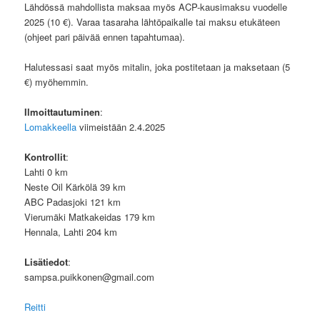
Lähdössä mahdollista maksaa myös ACP-kausimaksu vuodelle
2025 (10 €). Varaa tasaraha lähtöpaikalle tai maksu etukäteen
(ohjeet pari päivää ennen tapahtumaa).
Halutessasi saat myös mitalin, joka postitetaan ja maksetaan (5
€) myöhemmin.
Ilmoittautuminen
:
Lomakkeella
viimeistään 2.4.2025
Kontrollit
:
Lahti 0 km
Neste Oil Kärkölä 39 km
ABC Padasjoki 121 km
Vierumäki Matkakeidas 179 km
Hennala, Lahti 204 km
Lisätiedot
:
sampsa.puikkonen@gmail.com
Reitti