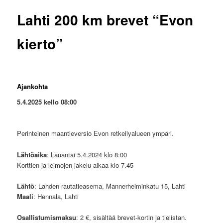
Lahti 200 km brevet “Evon
kierto”
Ajankohta
5.4.2025 kello 08:00
Perinteinen maantieversio Evon retkeilyalueen ympäri.
Lähtöaika
: Lauantai 5.4.2024 klo 8:00
Korttien ja leimojen jakelu alkaa klo 7.45
Lähtö
: Lahden rautatieasema, Mannerheiminkatu 15, Lahti
Maali
: Hennala, Lahti
Osallistumismaksu
: 2 €, sisältää brevet-kortin ja tielistan.