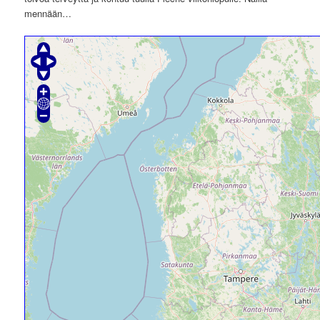
mennään…