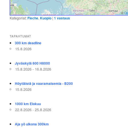
©
Op
Kategoriat:
Fleche
,
Kuopio
|
1
vastaus
TAPAHTUMAT
300 km deadline
15.8.2026
Jyväskylä 600 H8000
15.8.2026 - 16.8.2026
Höytiäistä ja vaaramaisemia - B200
15.8.2026
1000 km Elokuu
22.8.2026 - 25.8.2026
Aja yö ulkona 300km