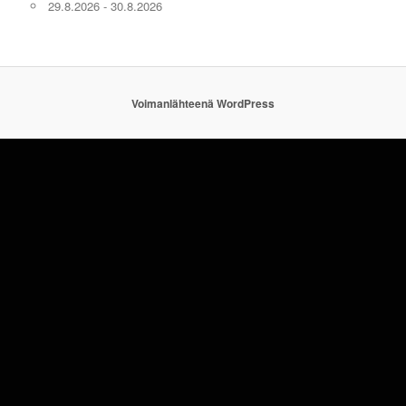
29.8.2026 - 30.8.2026
Voimanlähteenä WordPress