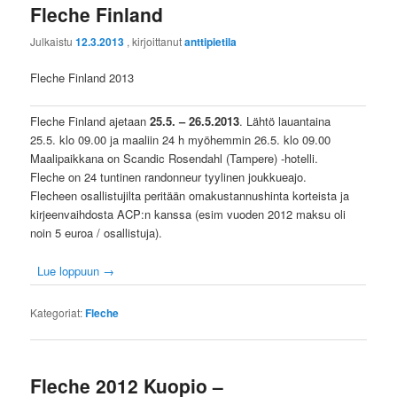
Fleche Finland
Julkaistu
12.3.2013
, kirjoittanut
anttipietila
Fleche Finland 2013
Fleche Finland ajetaan
25.5. – 26.5.2013
. Lähtö lauantaina
25.5. klo 09.00 ja maaliin 24 h myöhemmin 26.5. klo 09.00
Maalipaikkana on Scandic Rosendahl (Tampere) -hotelli.
Fleche on 24 tuntinen randonneur tyylinen joukkueajo.
Flecheen osallistujilta peritään omakustannushinta korteista ja
kirjeenvaihdosta ACP:n kanssa (esim vuoden 2012 maksu oli
noin 5 euroa / osallistuja).
Lue loppuun
→
Kategoriat:
Fleche
Fleche 2012 Kuopio –