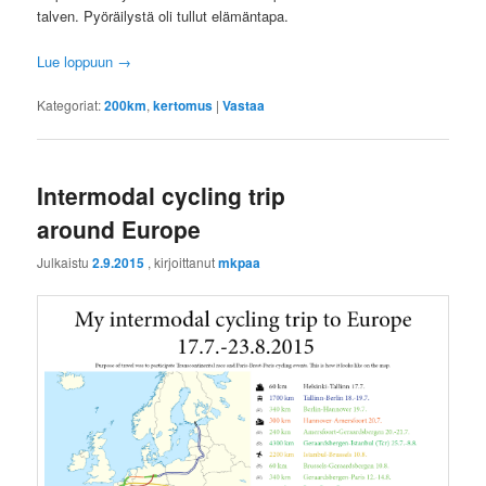
talven. Pyöräilystä oli tullut elämäntapa.
Lue loppuun
→
Kategoriat:
200km
,
kertomus
|
Vastaa
Intermodal cycling trip
around Europe
Julkaistu
2.9.2015
, kirjoittanut
mkpaa