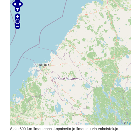
©
Op
Ajoin 600 km ilman ennakkopaineita ja ilman suuria valmisteluja.