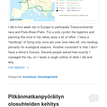
I did a five week trip to Europe to participate Transcontinental
race and Paris-Brest-Paris. For a solo cyclist the logistics and
planning this kind of trip takes quite a lot of effort. I have a
“handicap” of flying only once per year (one take-off, one landing),
primarily for ecological reasons. Another constraint is that I don’t
have a driver’s license. Several people asked how exactly I
managed the trip, so I wrote a rough outline of what I did and
why.
Lue loppuun
→
Kategoriat:
kertomus
,
Uncategorized
Pitkänmatkanpyöräilyn
olosuhteiden kehitys