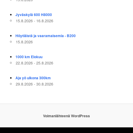
Jyväskylä 600 H8000
15.8.2026 - 16.8.2026
Höytiäistä ja vaaramaisemia - B200
15.8.2026
1000 km Elokuu
22.8.2026 - 25.8.2026
Aja yö ulkona 300km
29.8.2026 - 30.8.2026
Voimanlähteenä WordPress