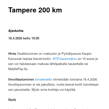
Tampere 200 km
Ajankohta
18.4.2026 kello 10:00
Hinta
Osallistuminen on maksuton ja Pyöräilyseura Kaupin
Kanuunat tarjoaa brevet-kortin.
ACP-kausimaksu
on 10 euroa ja
sen voi halutessaan maksaa lähtöpaikalla tasarahalla tai
MobilePay:lla.
Ilmoittautuminen
lomakkeella
viimeistään torstaina 16.4.2026.
Ilmoittautuminen ei ole pakollista, mutta brevet-kortit toimitetaan
sen perusteella. Myös omia kortteja voi käyttää.
Reitti