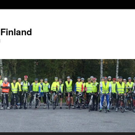
Finland
t