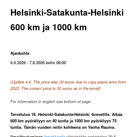
Helsinki-Satakunta-Helsinki
600 km ja 1000 km
Ajankohta
6.6.2026 - 7.6.2026 kello 08:00
(Update 4.6. The price was 20 euros due to copy-paste error from
2022. The correct price is 30 euros as in the email)
For information in english see bottom of page
Tervetuloa 18. Helsinki-Satakunta-Helsinki -brevetille. Aikaa
600 km pyöräilyyn on 40 tuntia ja 1000 km pyöräilyyn 75
tuntia. Tämän vuoden reitin kohteena on Vanha Rauma.
Ilmoittautuminen
lomakkeella
viimeistään perjantaina 29.5.