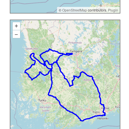
©
OpenStreetMap
contributors.
Plugin
+
–