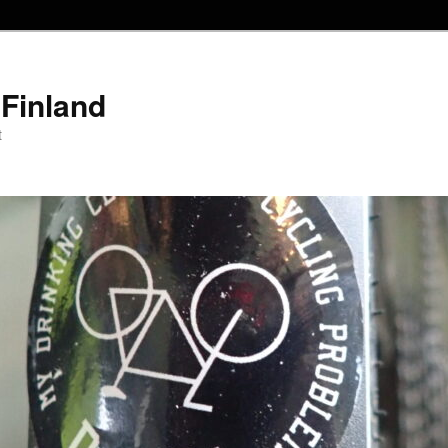
Finland
t