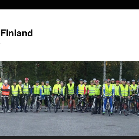
Finland
t