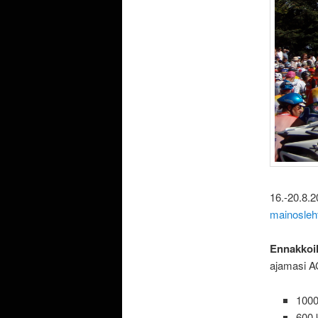
16.-20.8.2
mainosleh
Ennakkoi
ajamasi A
1000
600 