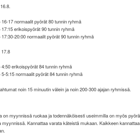
16.8.
o 16-17 normaalit pyörät 80 tunnin ryhmä
o 17:15 erikoispyörät 90 tunnin ryhmä
o 17:30-20:00 normaalit pyörät 90 tunnin ryhmä
 17.8
o 4:50 erikoispyörät 84 tunnin ryhmä
o 5-5:15 normaalit pyörät 84 tunnin ryhmä
ahtumat noin 15 minuutin välein ja noin 200-300 ajajan ryhmissä.
lla on myynnissä ruokaa ja todennäköisesti useimmilla on myös pyör
ia myynnissä. Kannattaa varata käteistä mukaan. Kaikkeen kannattaa
an.