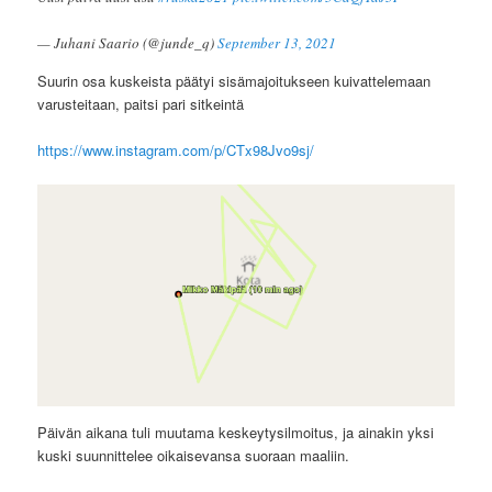
— Juhani Saario (@junde_q)
September 13, 2021
Suurin osa kuskeista päätyi sisämajoitukseen kuivattelemaan
varusteitaan, paitsi pari sitkeintä
https://www.instagram.com/p/CTx98Jvo9sj/
Päivän aikana tuli muutama keskeytysilmoitus, ja ainakin yksi
kuski suunnittelee oikaisevansa suoraan maaliin.