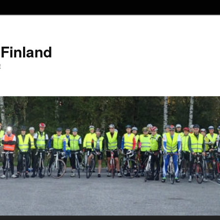
Finland
t