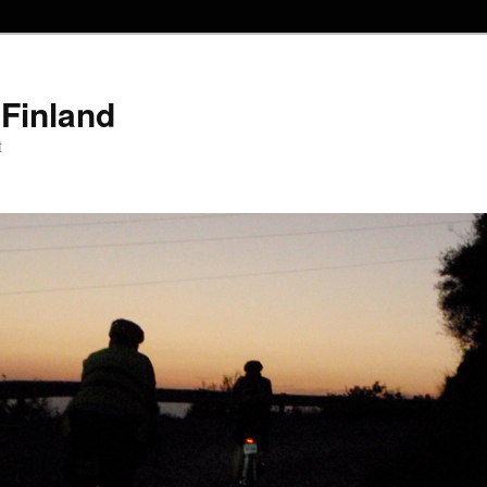
Finland
t