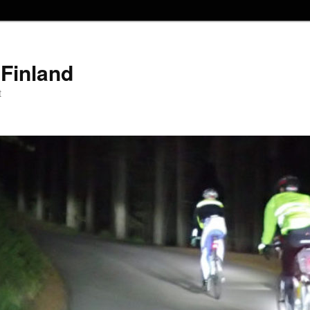
Finland
t