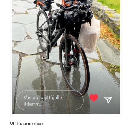
Olli Ranta maalissa