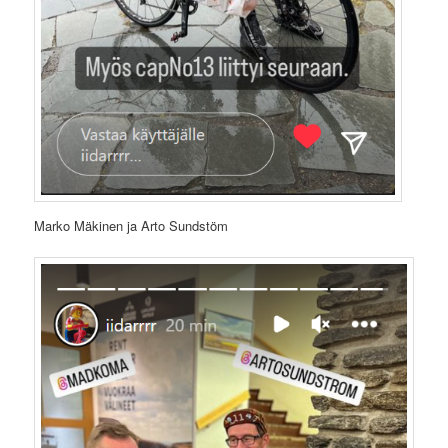
Marko Mäkinen ja Arto Sundstöm