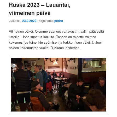
Ruska 2023 – Lauantai,
viimeinen päivä
Julkaistu
23.9.2023
, kirjoittanut
pedro
Viimeinen päivä. Olemme saaneet valtavasti maaliin päässeitä
listoille. Upea suoritus kaikilta. Tänään on taidettu vaihtaa
kokemus jos toinenkin syömisen ja torkkumisen väleillä. Juuri
noiden kokemusten vuoksi Ruskaan lähdetään.