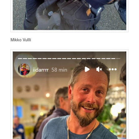
Mikko Vullli