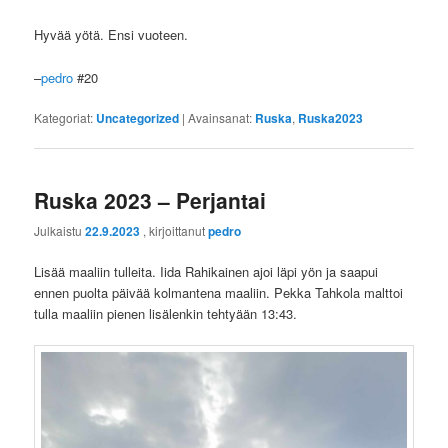
Hyvää yötä. Ensi vuoteen.
–
pedro
#20
Kategoriat:
Uncategorized
|
Avainsanat:
Ruska
,
Ruska2023
Ruska 2023 – Perjantai
Julkaistu
22.9.2023
, kirjoittanut
pedro
Lisää maaliin tulleita. Iida Rahikainen ajoi läpi yön ja saapui
ennen puolta päivää kolmantena maaliin. Pekka Tahkola malttoi
tulla maaliin pienen lisälenkin tehtyään 13:43.