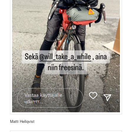
Matti Hellqvist