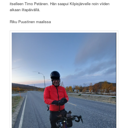
itselleen Timo Petänen. Hän saapui Kilpisjärvelle noin viiden
aikaan iltapäivällä.
Riku Puustinen maalissa