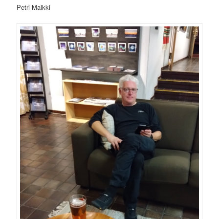
Petri Malkki