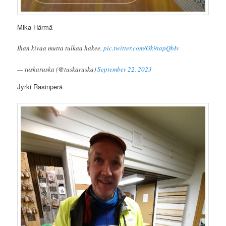
Mika Härmä
Ihan kivaa mutta tulkaa hakee.
pic.twitter.com/Ok9tapQbIv
— tuskaruska (@tuskaruska)
September 22, 2023
Jyrki Rasinperä