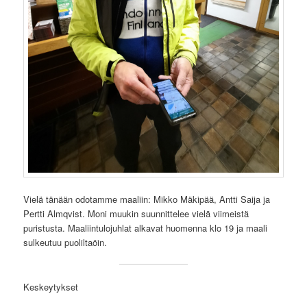
Vielä tänään odotamme maaliin: Mikko Mäkipää, Antti Saija ja
Pertti Almqvist. Moni muukin suunnittelee vielä viimeistä
puristusta. Maaliintulojuhlat alkavat huomenna klo 19 ja maali
sulkeutuu puoliltaöin.
Keskeytykset