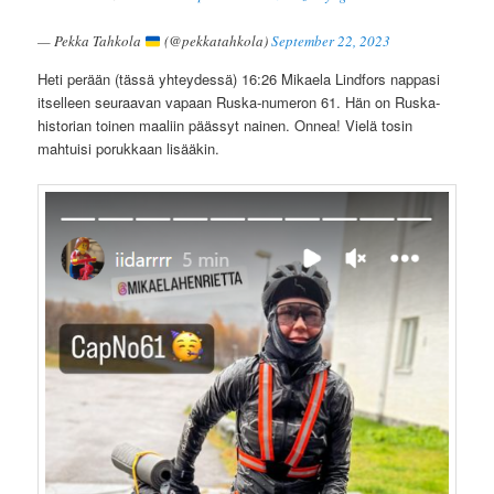
— Pekka Tahkola
(@pekkatahkola)
September 22, 2023
Heti perään (tässä yhteydessä) 16:26 Mikaela Lindfors nappasi
itselleen seuraavan vapaan Ruska-numeron 61. Hän on Ruska-
historian toinen maaliin päässyt nainen. Onnea! Vielä tosin
mahtuisi porukkaan lisääkin.