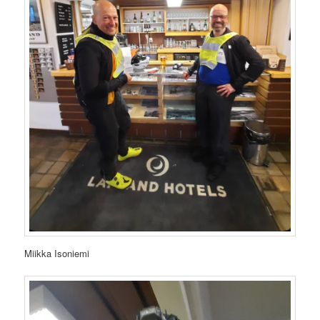
Miikka Isoniemi