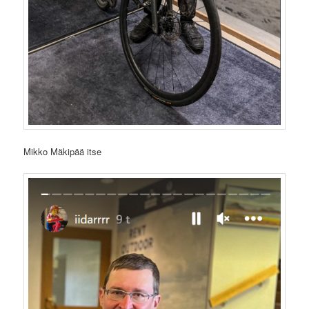
Mikko Mäkipää itse