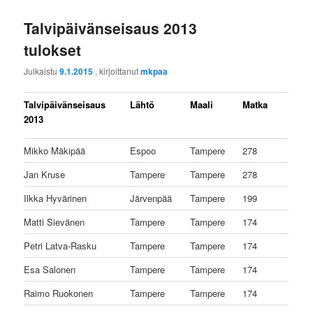
Talvipäivänseisaus 2013
tulokset
Julkaistu
9.1.2015
, kirjoittanut
mkpaa
Talvipäivänseisaus
Lähtö
Maali
Matka
2013
Mikko Mäkipää
Espoo
Tampere
278
Jan Kruse
Tampere
Tampere
278
Ilkka Hyvärinen
Järvenpää
Tampere
199
Matti Sievänen
Tampere
Tampere
174
Petri Latva-Rasku
Tampere
Tampere
174
Esa Salonen
Tampere
Tampere
174
Raimo Ruokonen
Tampere
Tampere
174