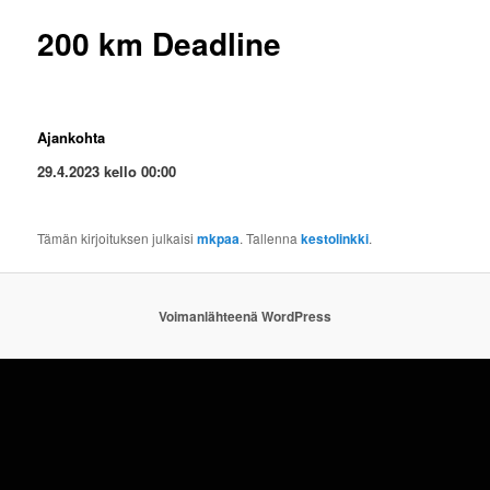
200 km Deadline
Ajankohta
29.4.2023 kello 00:00
Tämän kirjoituksen julkaisi
mkpaa
. Tallenna
kestolinkki
.
Voimanlähteenä WordPress