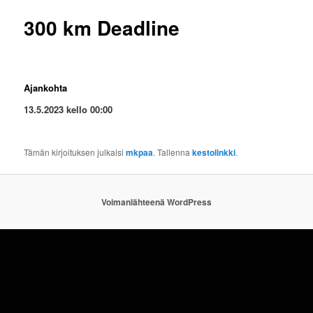
300 km Deadline
Ajankohta
13.5.2023 kello 00:00
Tämän kirjoituksen julkaisi
mkpaa
. Tallenna
kestolinkki
.
Voimanlähteenä WordPress