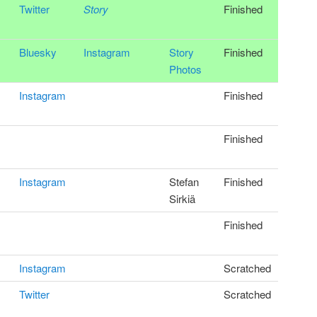
Twitter
Story
Finished
Bluesky
Instagram
Story
Finished
Photos
Instagram
Finished
Finished
Instagram
Stefan
Finished
Sirkiä
Finished
Instagram
Scratched
Twitter
Scratched