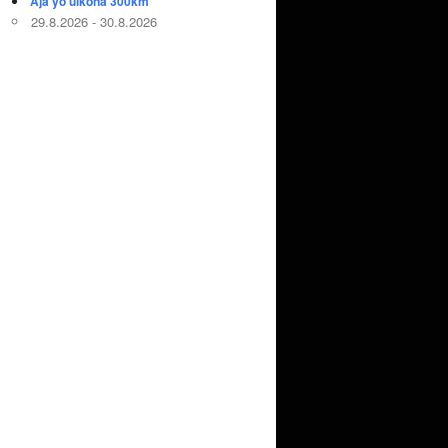
Aja yö ulkona 300km
29.8.2026 - 30.8.2026