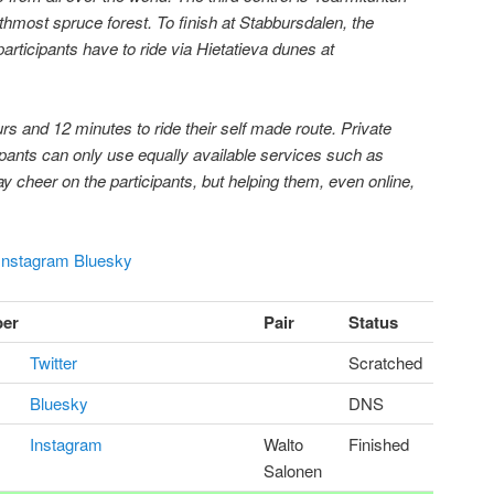
rthmost spruce forest. To finish at Stabbursdalen, the
participants have to ride via Hietatieva dunes at
rs and 12 minutes to ride their self made route. Private
ipants can only use equally available services such as
 cheer on the participants, but helping them, even online,
Instagram
Bluesky
er
Pair
Status
Twitter
Scratched
Bluesky
DNS
Instagram
Walto
Finished
Salonen