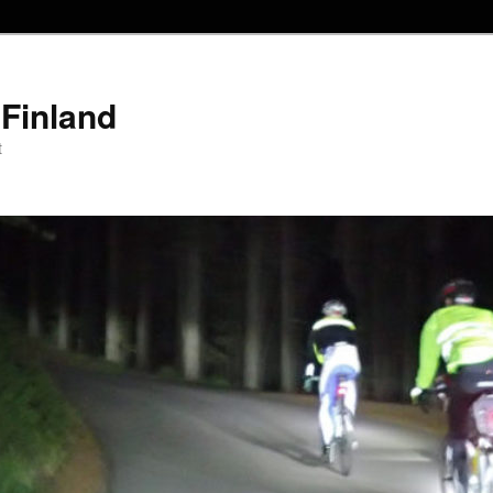
Finland
t