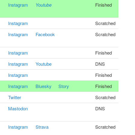
Instagram
Youtube
Finished
Instagram
Scratched
Instagram
Facebook
Scratched
Instagram
Finished
Instagram
Youtube
DNS
Instagram
Finished
Instagram
Bluesky
Story
Finished
Twitter
Scratched
Mastodon
DNS
Instagram
Strava
Scratched