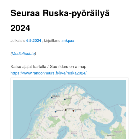
Seuraa Ruska-pyöräilyä
2024
Julkaistu
6.9.2024
, kirjoittanut
mkpaa
(
Mediatiedote
)
Katso ajajat kartalla / See riders on a map
https://www.randonneurs.fi/live/ruska2024/