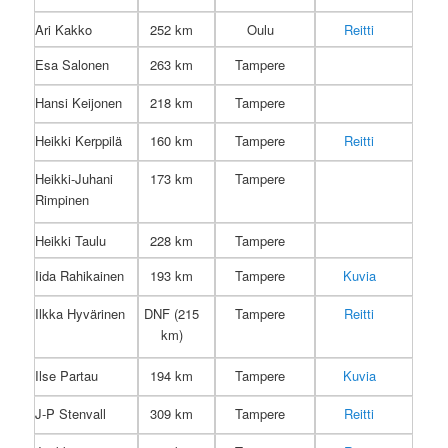
Ari Kakko
252 km
Oulu
Reitti
Esa Salonen
263 km
Tampere
Hansi Keijonen
218 km
Tampere
Heikki Kerppilä
160 km
Tampere
Reitti
Heikki-Juhani
173 km
Tampere
Rimpinen
Heikki Taulu
228 km
Tampere
Iida Rahikainen
193 km
Tampere
Kuvia
Ilkka Hyvärinen
DNF (215
Tampere
Reitti
km)
Ilse Partau
194 km
Tampere
Kuvia
J-P Stenvall
309 km
Tampere
Reitti