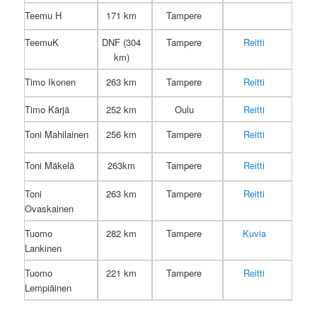
Teemu H
171 km
Tampere
TeemuK
DNF (304
Tampere
Reitti
km)
Timo Ikonen
263 km
Tampere
Reitti
Timo Kärjä
252 km
Oulu
Reitti
Toni Mahilainen
256 km
Tampere
Reitti
Toni Mäkelä
263km
Tampere
Reitti
Toni
263 km
Tampere
Reitti
Ovaskainen
Tuomo
282 km
Tampere
Kuvia
Lankinen
Tuomo
221 km
Tampere
Reitti
Lempiäinen