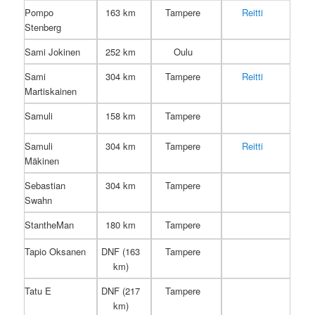
Pompo
163 km
Tampere
Reitti
Stenberg
Sami Jokinen
252 km
Oulu
Sami
304 km
Tampere
Reitti
Martiskainen
Samuli
158 km
Tampere
Samuli
304 km
Tampere
Reitti
Mäkinen
Sebastian
304 km
Tampere
Swahn
StantheMan
180 km
Tampere
Tapio Oksanen
DNF (163
Tampere
km)
Tatu E
DNF (217
Tampere
km)