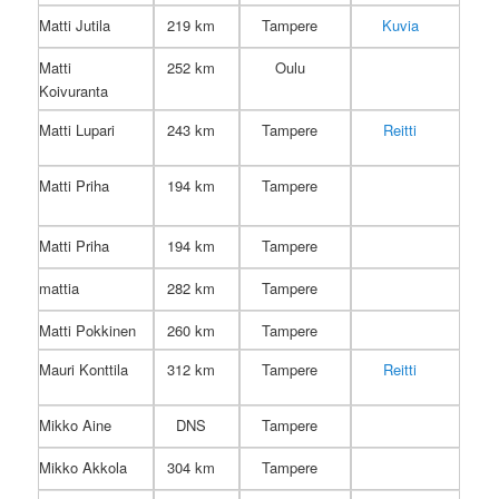
Matti Jutila
219 km
Tampere
Kuvia
Matti
252 km
Oulu
Koivuranta
Matti Lupari
243 km
Tampere
Reitti
Matti Priha
194 km
Tampere
Matti Priha
194 km
Tampere
mattia
282 km
Tampere
Matti Pokkinen
260 km
Tampere
Mauri Konttila
312 km
Tampere
Reitti
Mikko Aine
DNS
Tampere
Mikko Akkola
304 km
Tampere