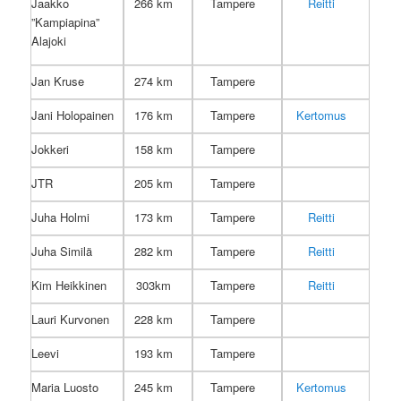
Jaakko
266 km
Tampere
Reitti
”Kampiapina”
Alajoki
Jan Kruse
274 km
Tampere
Jani Holopainen
176 km
Tampere
Kertomus
Jokkeri
158 km
Tampere
JTR
205 km
Tampere
Juha Holmi
173 km
Tampere
Reitti
Juha Similä
282 km
Tampere
Reitti
Kim Heikkinen
303km
Tampere
Reitti
Lauri Kurvonen
228 km
Tampere
Leevi
193 km
Tampere
Maria Luosto
245 km
Tampere
Kertomus