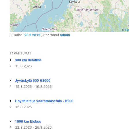
©
Op
Julkaistu
23.3.2012
, kirjoittanut
admin
TAPAHTUMAT
300 km deadline
15.8.2026
Jyväskylä 600 H8000
15.8.2026 - 16.8.2026
Höytiäistä ja vaaramaisemia - B200
15.8.2026
1000 km Elokuu
22.8.2026 - 25.8.2026