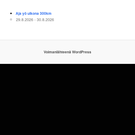
Aja yö ulkona 300km
29.8.2026 - 30.8.2026
Voimanlähteenä WordPress