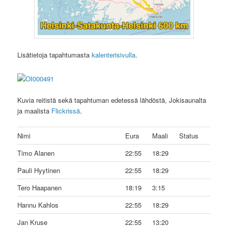
Lisätietoja tapahtumasta
kalenterisivulla
.
Kuvia reitistä sekä tapahtuman edetessä lähdöstä, Jokisaunalta
ja maalista
Flickrissä
.
Nimi
Eura
Maali
Status
Timo Alanen
22:55
18:29
Pauli Hyytinen
22:55
18:29
Tero Haapanen
18:19
3:15
Hannu Kahlos
22:55
18:29
Jan Kruse
22:55
13:20