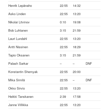
Henrik Lepänaho
22:55
14:32
Asko Linden
22:55
13:20
Nikolai Litvinov
0:10
19:08
Bob Luhtanen
3:15
21:59
Lauri Lundahl
22:55
13:20
Antti Nissinen
22:55
18:29
Tapio Oksanen
3:15
21:59
Palash Sarkar
–
–
DNF
Konstantin Shemyak
22:55
20:00
Mika Similä
22:55
–
DNF
Okko Sirvio
22:55
13:20
Heikki Tanskanen
2:39
17:58
Janne Villikka
22:55
13:20