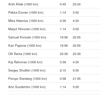
Antti Ahde (1000 km)
0:45
23:24
Pekka Eronen (1000 km)
1:14
3:00
Mika Helenius (1000 km)
0:39
4:30
Marjut Hirvonen (1000 km)
1:14
3:00
Samuel Kivisalo (1000 km)
19:58
20:55
Kari Pajanne (1000 km)
19:58
20:55
Olli Ranta (1000 km)
23:39
23:39
Kaj Rehnman (1000 km)
0:39
4:30
Sergey Shulibin (1000 km)
2:10
5:00
Pompo Stenberg (1000 km)
0:58
21:55
Arto Sundström (1000 km)
1:14
3:00