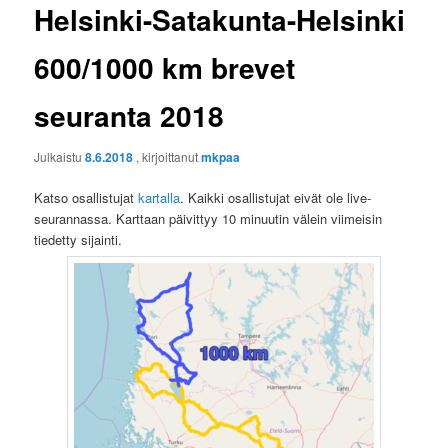
Helsinki-Satakunta-Helsinki
600/1000 km brevet
seuranta 2018
Julkaistu
8.6.2018
, kirjoittanut
mkpaa
Katso osallistujat
kartalla
. Kaikki osallistujat eivät ole live-
seurannassa. Karttaan päivittyy 10 minuutin välein viimeisin
tiedetty sijainti.