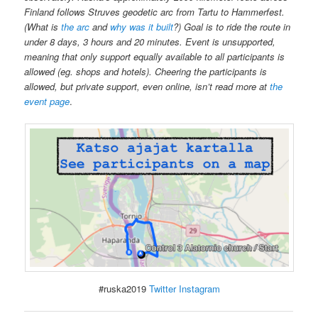
Finland follows Struves geodetic arc from Tartu to Hammerfest.
(What is
the arc
and
why was it built
?) Goal is to ride the route in
under 8 days, 3 hours and 20 minutes. Event is unsupported,
meaning that only support equally available to all participants is
allowed (eg. shops and hotels). Cheering the participants is
allowed, but private support, even online, isn’t read more at
the
event page
.
#ruska2019
Twitter
Instagram