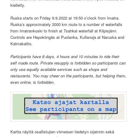
kielletty.
Ruska starts on Friday 9.9.2022 at 19:50 o’clock from Imatra.
Ruska’s approximately 2000 km route to a number of waterfalls
from Imatrankoski to finish at Tsahkal waterfall at Kilpisjärvi.
Controls are Hepoköngäs at Puolanka, Kullanoja at Naruska and
Kalmakaltio.
Participants have 8 days, 4 hours and 10 minutes to ride their
self made route. Private resupply is forbidden so participants can
only use equally available services such as shops and
restaurants. You may cheer on the participants, but helping them,
even online, is forbidden.
Kartta näyttä osallistujien viimeisen tiedetyn sijainnin sekä