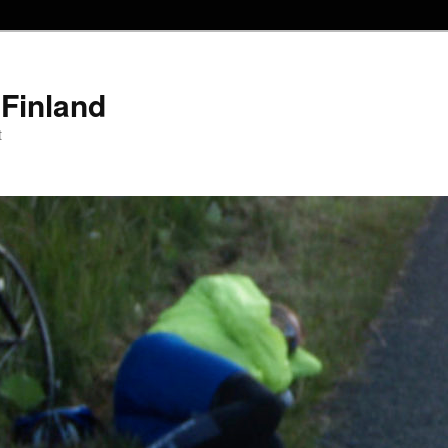
Finland
t